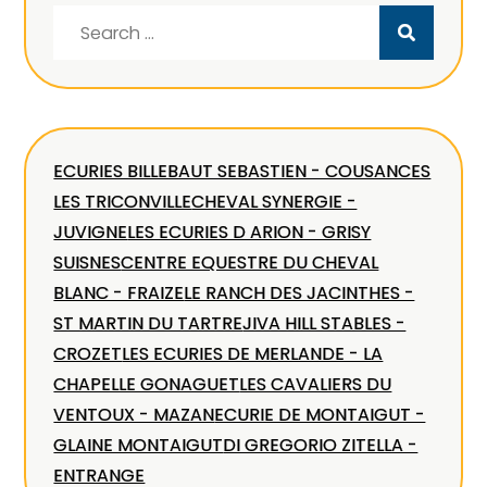
Search
for:
ECURIES BILLEBAUT SEBASTIEN - COUSANCES
LES TRICONVILLE
CHEVAL SYNERGIE -
JUVIGNE
LES ECURIES D ARION - GRISY
SUISNES
CENTRE EQUESTRE DU CHEVAL
BLANC - FRAIZE
LE RANCH DES JACINTHES -
ST MARTIN DU TARTRE
JIVA HILL STABLES -
CROZET
LES ECURIES DE MERLANDE - LA
CHAPELLE GONAGUET
LES CAVALIERS DU
VENTOUX - MAZAN
ECURIE DE MONTAIGUT -
GLAINE MONTAIGUT
DI GREGORIO ZITELLA -
ENTRANGE